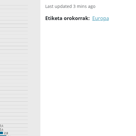
Last updated 3 mins ago
Etiketa orokorrak
Europa