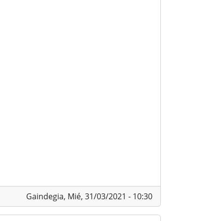
Gaindegia,
Mié, 31/03/2021 - 10:30