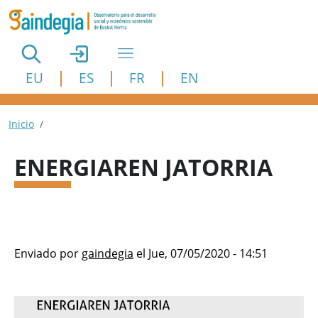
Pasar al contenido principal
EU
ES
FR
EN
Ruta de navegación
Inicio
ENERGIAREN JATORRIA
Enviado por
gaindegia
el
Jue, 07/05/2020 - 14:51