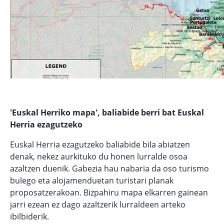
'Euskal Herriko mapa', baliabide berri bat Euskal
Herria ezagutzeko
Euskal Herria ezagutzeko baliabide bila abiatzen
denak, nekez aurkituko du honen lurralde osoa
azaltzen duenik. Gabezia hau nabaria da oso turismo
bulego eta alojamenduetan turistari planak
proposatzerakoan. Bizpahiru mapa elkarren gainean
jarri ezean ez dago azaltzerik lurraldeen arteko
ibilbiderik.