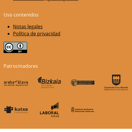
Uso contenidos
Notas legales
Política de privacidad
Patrocinadores