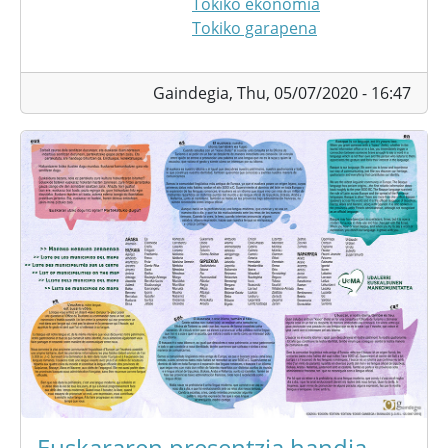
Tokiko ekonomia
Tokiko garapena
Gaindegia,
Thu, 05/07/2020 - 16:47
Euskararen presentzia handia