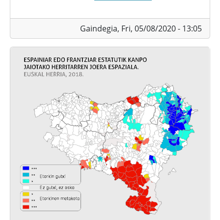
Gaindegia,
Fri, 05/08/2020 - 13:05