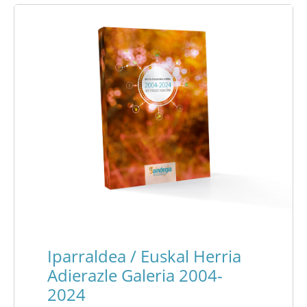
Iparraldea / Euskal Herria
Adierazle Galeria 2004-
2024