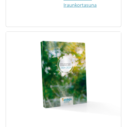
Iraunkortasuna