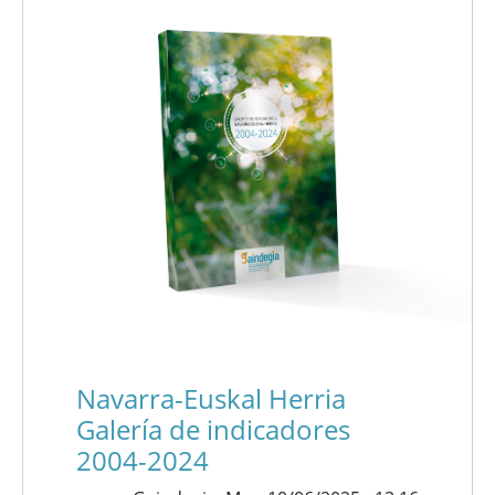
Navarra-Euskal Herria
Galería de indicadores
2004-2024