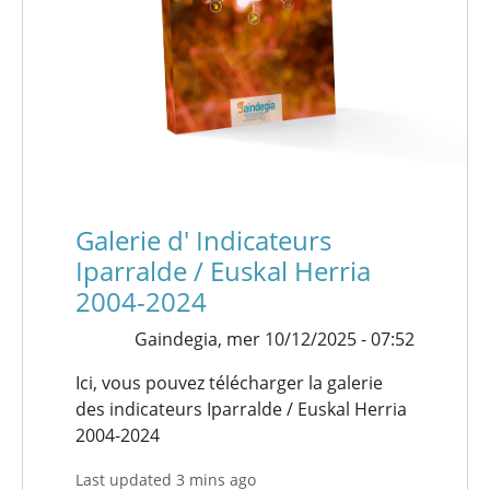
Galerie d' Indicateurs
Iparralde / Euskal Herria
2004-2024
Gaindegia,
mer 10/12/2025 - 07:52
Ici, vous pouvez télécharger la galerie
des indicateurs Iparralde / Euskal Herria
2004-2024
Last updated 3 mins ago