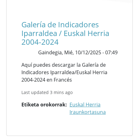
Galería de Indicadores
Iparraldea / Euskal Herria
2004-2024
Gaindegia,
Mié, 10/12/2025 - 07:49
Aquí puedes descargar la Galería de
Indicadores Iparraldea/Euskal Herria
2004-2024 en Francés
Last updated 3 mins ago
Etiketa orokorrak
Euskal Herria
Iraunkortasuna