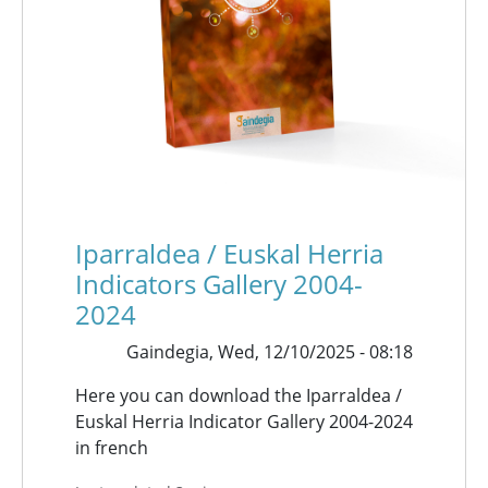
Iparraldea / Euskal Herria
Indicators Gallery 2004-
2024
Gaindegia,
Wed, 12/10/2025 - 08:18
Here you can download the Iparraldea /
Euskal Herria Indicator Gallery 2004-2024
in french