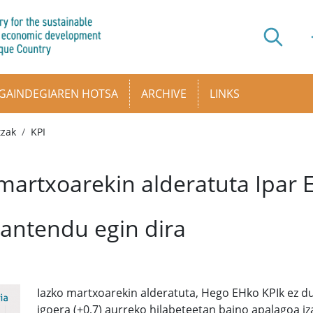
GAINDEGIAREN HOTSA
ARCHIVE
LINKS
tzak
KPI
martxoarekin alderatuta Ipar 
antendu egin dira
Iazko martxoarekin alderatuta, Hego EHko KPIk ez du 
igoera (+0,7) aurreko hilabeteetan baino apalagoa i