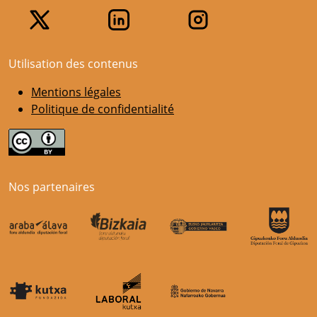
Utilisation des contenus
Mentions légales
Politique de confidentialité
Nos partenaires