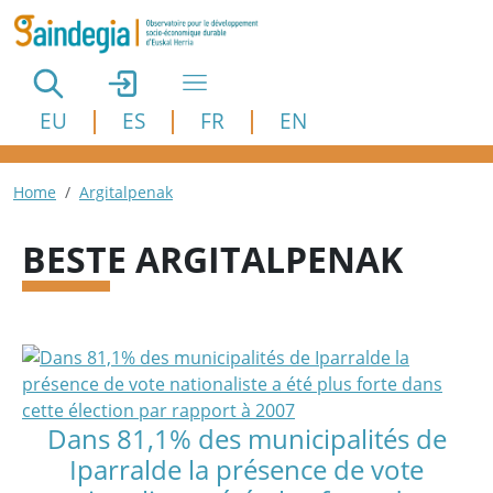
Aller au contenu principal
EU
ES
FR
EN
Fil d'Ariane
Home
Argitalpenak
BESTE ARGITALPENAK
Dans 81,1% des municipalités de
Iparralde la présence de vote