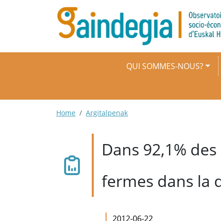
Aller au contenu principal
Navigation principale
QUI SOMMES-NOUS?
Fil d'Ariane
Home
Argitalpenak
Dans 92,1% des 
fermes dans la 
2012-06-22