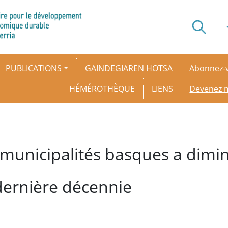
Secondar
PUBLICATIONS
GAINDEGIAREN HOTSA
Abonnez-v
HÉMÉROTHÈQUE
LIENS
Devenez
municipalités basques a dimi
dernière décennie