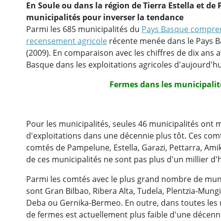
En Soule ou dans la région de Tierra Estella et de
municipalités pour inverser la tendance
Parmi les 685 municipalités du
Pays Basque compre
recensement agricole
récente menée dans le Pays B
(2009). En comparaison avec les chiffres de dix ans a
Basque dans les exploitations agricoles d'aujourd'hu
Fermes dans les municipali
Pour les municipalités, seules 46 municipalités on
d'exploitations dans une décennie plus tôt. Ces com
comtés de Pampelune, Estella, Garazi, Pettarra, Amik
de ces municipalités ne sont pas plus d'un millier d'
Parmi les comtés avec le plus grand nombre de muni
sont Gran Bilbao, Ribera Alta, Tudela, Plentzia-Mungi
Deba ou Gernika-Bermeo. En outre, dans toutes les 
de fermes est actuellement plus faible d'une décenni