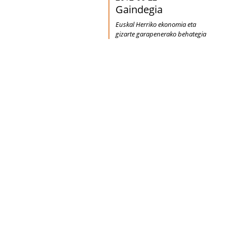
Gaindegia
Euskal Herriko ekonomia eta
gizarte garapenerako behategia