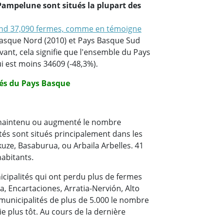
 Pampelune sont situés la plupart des
nd 37,090 fermes, comme en témoigne
asque Nord (2010) et Pays Basque Sud
vant, cela signifie que l'ensemble du Pays
i est moins 34609 (-48,3%).
tés du Pays Basque
t maintenu ou augmenté le nombre
tés sont situés principalement dans les
uze, Basaburua, ou Arbaila Arbelles. 41
habitants.
cipalités qui ont perdu plus de fermes
a, Encartaciones, Arratia-Nervión, Alto
municipalités de plus de 5.000 le nombre
e plus tôt. Au cours de la dernière