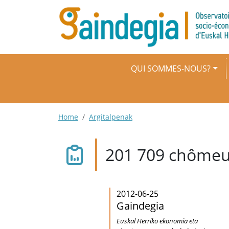
Aller au contenu principal
Navigation principale
QUI SOMMES-NOUS?
Fil d'Ariane
Home
Argitalpenak
201 709 chômeur
2012-06-25
Gaindegia
Euskal Herriko ekonomia eta