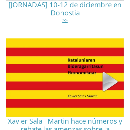
[JORNADAS] 10-12 de diciembre en
Donostia
>>
Xavier Sala i Martin hace números y
rebate las amenzas sobre la