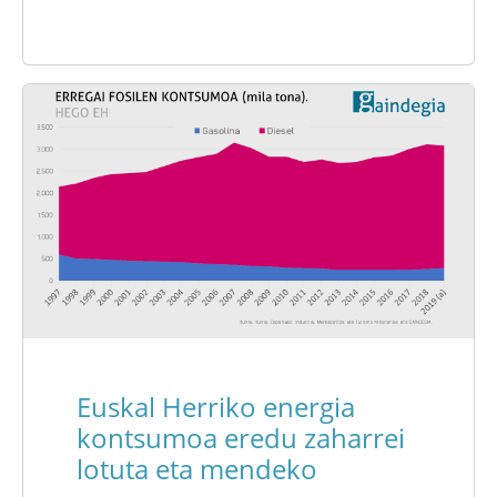
Euskal Herriko energia
kontsumoa eredu zaharrei
lotuta eta mendeko