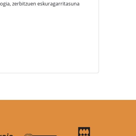
logia, zerbitzuen eskuragarritasuna