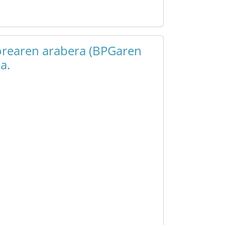
torearen arabera (BPGaren
a.