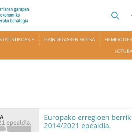
STATISTIKOAK
GAINDEGIAREN HOTSA
HEMEROTE
LOTUR
Europako erregioen berrik
2014/2021 epealdia.