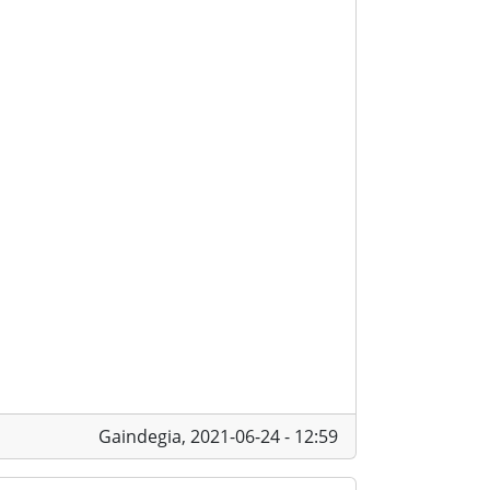
Gaindegia,
2021-06-24 - 12:59