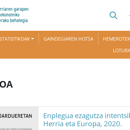
STATISTIKOAK
GAINDEGIAREN HOTSA
HEMEROTE
LOTUR
KOA
Enplegua ezagutza intentsi
Herria eta Europa, 2020.