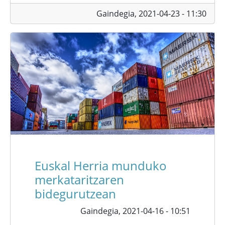
Gaindegia,
2021-04-23 - 11:30
Euskal Herria munduko
merkataritzaren
bidegurutzean
Gaindegia,
2021-04-16 - 10:51