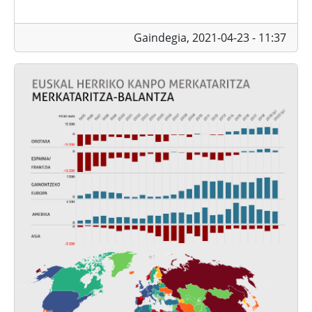
Gaindegia,
2021-04-23 - 11:37