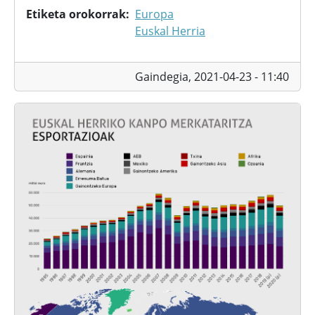
Etiketa orokorrak
Europa
Euskal Herria
Gaindegia,
2021-04-23 - 11:40