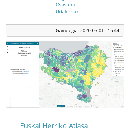
Osasuna
Udalerriak
Gaindegia,
2020-05-01 - 16:44
Euskal Herriko Atlasa