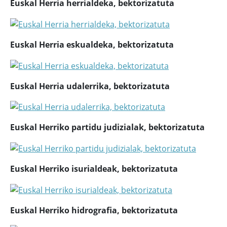
Euskal Herria herrialdeka, bektorizatuta
Euskal Herria eskualdeka, bektorizatuta
Euskal Herria udalerrika, bektorizatuta
Euskal Herriko partidu judizialak, bektorizatuta
Euskal Herriko isurialdeak, bektorizatuta
Euskal Herriko hidrografia, bektorizatuta