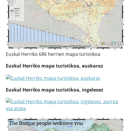
Euskal Herriko 686 herrien mapa turistikoa
Euskal Herriko mapa turistikoa, euskaraz
Euskal Herriko mapa turistikoa, ingelesez