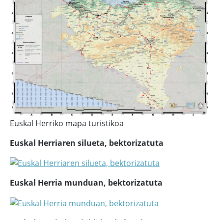
Euskal Herriko mapa turistikoa
Euskal Herriaren silueta, bektorizatuta
Euskal Herria munduan, bektorizatuta