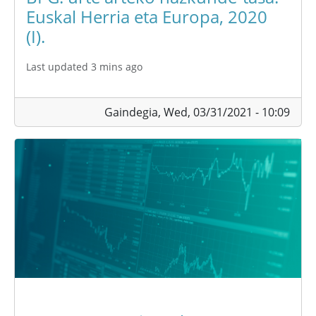
Euskal Herria eta Europa, 2020
(I).
Last updated 3 mins ago
Gaindegia,
Wed, 03/31/2021 - 10:09