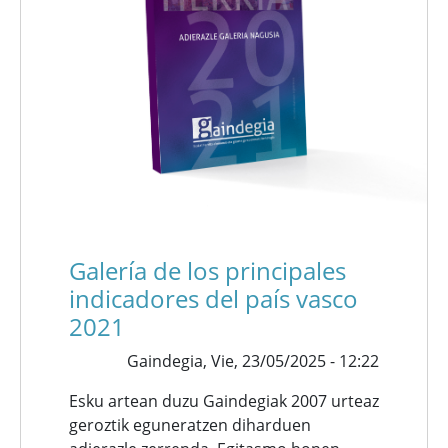
Galería de los principales
indicadores del país vasco
2021
Gaindegia,
Vie, 23/05/2025 - 12:22
Esku artean duzu Gaindegiak 2007 urteaz
geroztik eguneratzen diharduen