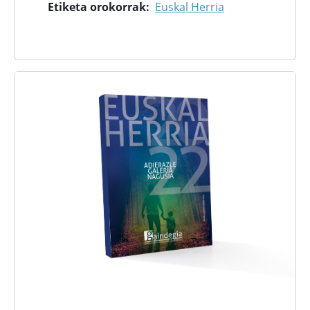
Etiketa orokorrak
Euskal Herria