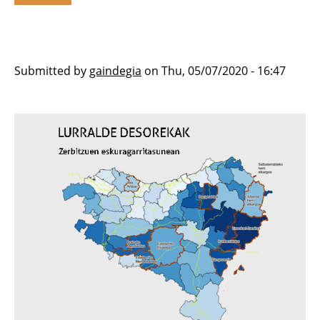
Submitted by
gaindegia
on
Thu, 05/07/2020 - 16:47