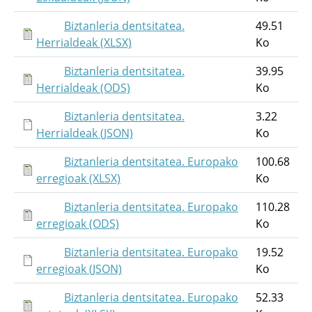
Biztanleria dentsitatea.
49.51
Herrialdeak (XLSX)
Ko
Biztanleria dentsitatea.
39.95
Herrialdeak (ODS)
Ko
Biztanleria dentsitatea.
3.22
Herrialdeak (JSON)
Ko
Biztanleria dentsitatea. Europako
100.68
erregioak (XLSX)
Ko
Biztanleria dentsitatea. Europako
110.28
erregioak (ODS)
Ko
Biztanleria dentsitatea. Europako
19.52
erregioak (JSON)
Ko
Biztanleria dentsitatea. Europako
52.33