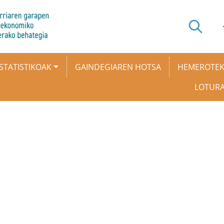
STATISTIKOAK
GAINDEGIAREN HOTSA
HEMEROTE
LOTUR