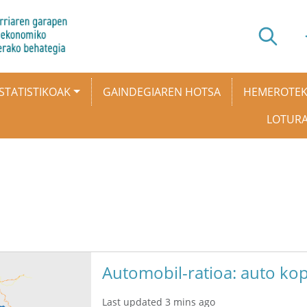
STATISTIKOAK
GAINDEGIAREN HOTSA
HEMEROTE
LOTUR
Automobil-ratioa: auto kop
Last updated 3 mins ago