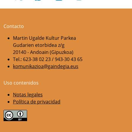
Contacto
Martin Ugalde Kultur Parkea
Gudarien etorbidea z/g
20140 - Andoain (Gipuzkoa)
Tel.: 623-38 02 23 / 943-30 43 65
komunikazioa@gaindegia.eus
Uso contenidos
Notas legales
Política de privacidad