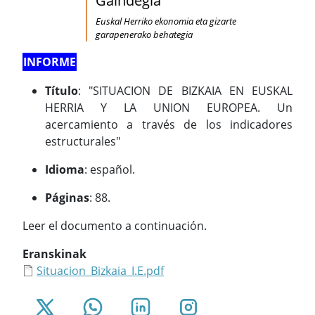
Gaindegia
Euskal Herriko ekonomia eta gizarte
garapenerako behategia
INFORME
Título
: "SITUACION DE BIZKAIA EN EUSKAL
HERRIA Y LA UNION EUROPEA. Un
acercamiento a través de los indicadores
estructurales"
Idioma
: español.
Páginas
: 88.
Leer el documento a continuación.
Eranskinak
Situacion_Bizkaia_I.E.pdf