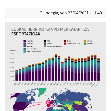
Gaindegia,
ven 23/04/2021 - 11:40