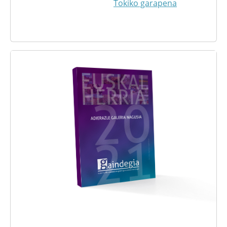
Tokiko garapena