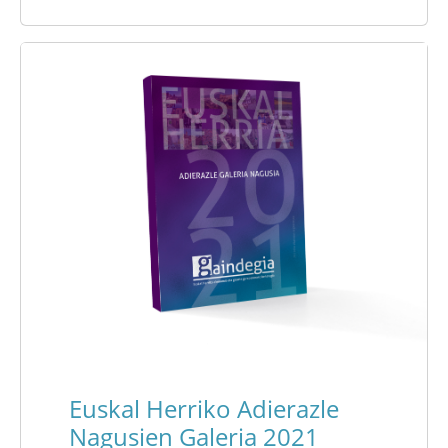
Euskal Herriko Adierazle
Nagusien Galeria 2021