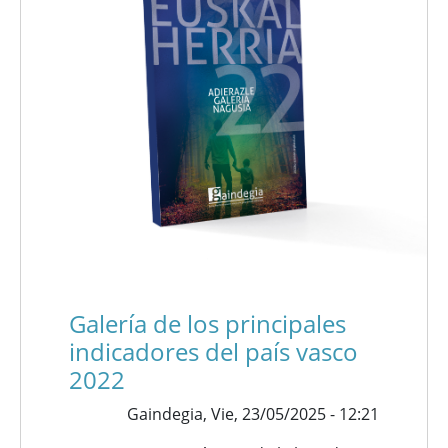
Galería de los principales
indicadores del país vasco
2022
Gaindegia,
Vie, 23/05/2025 - 12:21