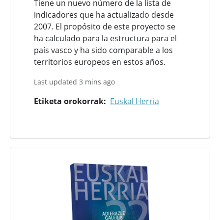
Tiene un nuevo número de la lista de
indicadores que ha actualizado desde
2007. El propósito de este proyecto se
ha calculado para la estructura para el
país vasco y ha sido comparable a los
territorios europeos en estos años.
Last updated 3 mins ago
Etiketa orokorrak
Euskal Herria