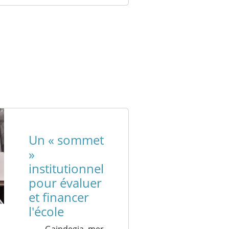
Un « sommet
»
institutionnel
pour évaluer
et financer
l'école
Gaindegia,
mer