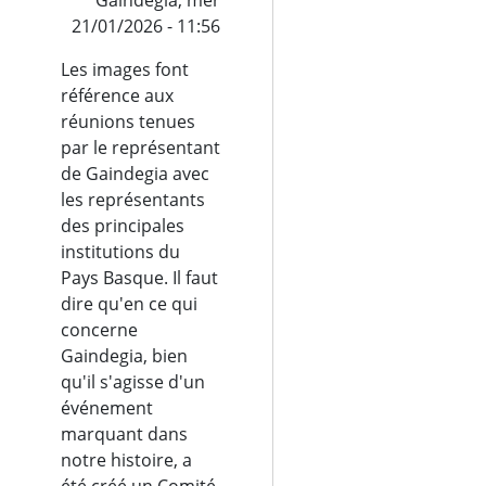
21/01/2026 - 11:56
Les images font
référence aux
réunions tenues
par le représentant
de Gaindegia avec
les représentants
des principales
institutions du
Pays Basque. Il faut
dire qu'en ce qui
concerne
Gaindegia, bien
qu'il s'agisse d'un
événement
marquant dans
notre histoire, a
été créé un Comité