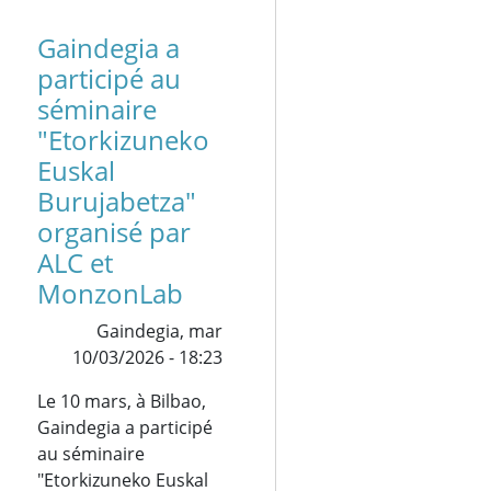
Gaindegia a
participé au
séminaire
"Etorkizuneko
Euskal
Burujabetza"
organisé par
ALC et
MonzonLab
Gaindegia,
mar
10/03/2026 - 18:23
Le 10 mars, à Bilbao,
Gaindegia a participé
au séminaire
"Etorkizuneko Euskal