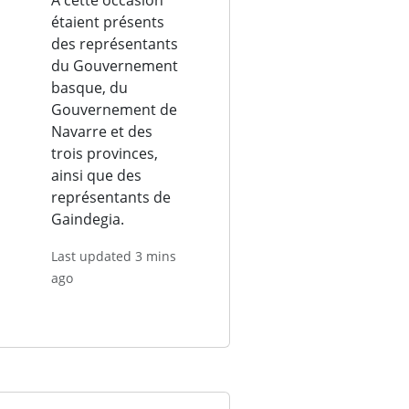
À cette occasion
étaient présents
des représentants
du Gouvernement
basque, du
Gouvernement de
Navarre et des
trois provinces,
ainsi que des
représentants de
Gaindegia.
Last updated 3 mins
ago