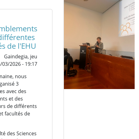
mblements
ifférentes
és de l'EHU
Gaindegia,
jeu
/03/2026 - 19:17
maine, nous
ganisé 3
es avec des
nts et des
rs de différents
t facultés de
lté des Sciences