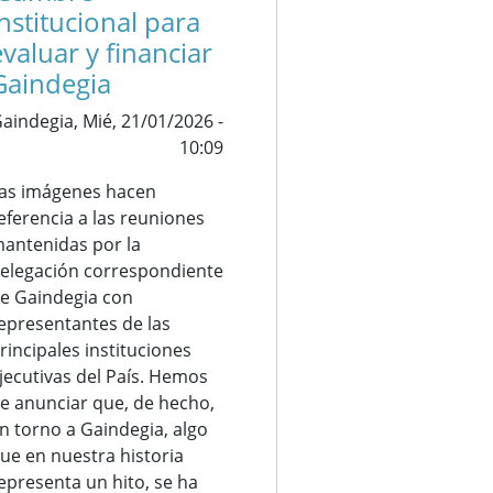
institucional para
evaluar y financiar
Gaindegia
aindegia,
Mié, 21/01/2026 -
10:09
as imágenes hacen
eferencia a las reuniones
antenidas por la
elegación
correspondiente
e Gaindegia con
epresentantes de las
rincipales instituciones
jecutivas del País. Hemos
e anunciar que, de hecho,
n torno a Gaindegia, algo
ue en nuestra historia
epresenta un hito, se ha