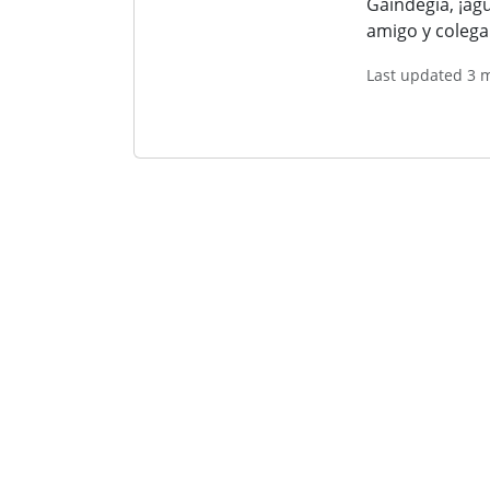
Gaindegia, ¡ag
amigo y colega
Last updated 3 