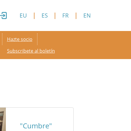
EU
ES
FR
EN
Secondary menu
Hazte socio
Subscribete al boletín
"Cumbre"