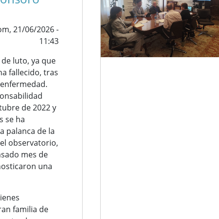
m, 21/06/2026 -
11:43
 de luto, ya que
a fallecido, tras
 enfermedad.
onsabilidad
ctubre de 2022 y
s se ha
a palanca de la
del observatorio,
pasado mes de
nosticaron una
ienes
an familia de