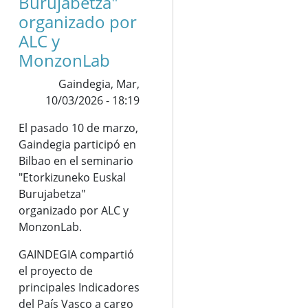
Burujabetza"
organizado por
ALC y
MonzonLab
Gaindegia,
Mar,
10/03/2026 - 18:19
El pasado 10 de marzo,
Gaindegia participó en
Bilbao en el seminario
"Etorkizuneko Euskal
Burujabetza"
organizado por ALC y
MonzonLab.
GAINDEGIA compartió
el proyecto de
principales Indicadores
del País Vasco a cargo