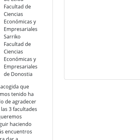
Facultad de
Ciencias
Económicas y
Empresariales
Sarriko
Facultad de
Ciencias
Económicas y
Empresariales
de Donostia
 acogida que
mos tenido ha
do de agradecer
 las 3 facultades
queremos
guir haciendo
s encuentros
ra dar a