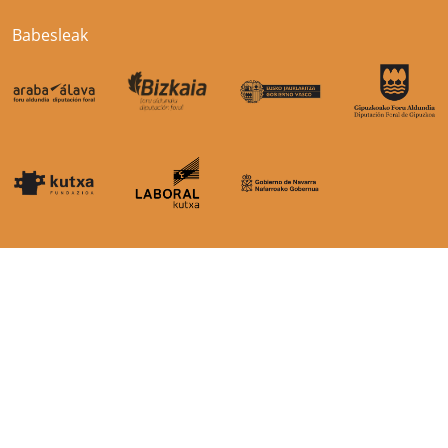
Babesleak