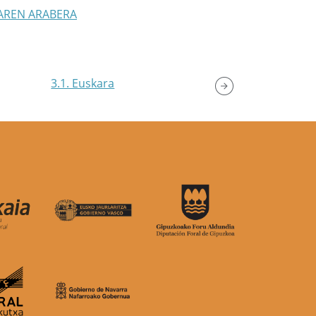
TAREN ARABERA
3.1. Euskara