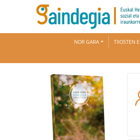
Skip to main content
Main navigation
NOR GARA
TXOSTEN E