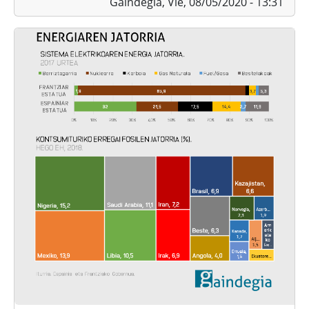
Gaindegia,
Vie, 08/05/2020 - 13:31