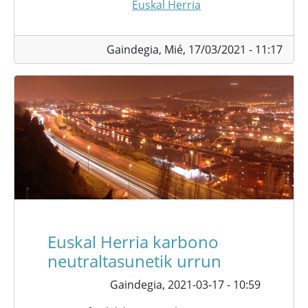
Euskal Herria
Gaindegia,
Mié, 17/03/2021 - 11:17
Euskal Herria karbono
neutraltasunetik urrun
Gaindegia,
2021-03-17 - 10:59