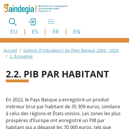
Aller au contenu principal
EU
ES
FR
EN
Fil d'Ariane
Accueil
Galerie d'indicateurs du Pays Basque 2004 - 2024
2. Économie
2.2. PIB PAR HABITANT
En 2022, le Pays Basque a enregistré un produit
intérieur brut par habitant de 35 309 euros, similaire
à celui des régions et États voisins. Les zones les plus
prospères d’Europe ont enregistré un PIB par
habitant qui a dépassé les 70 000 euros, tels que