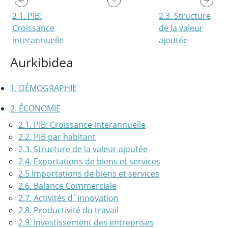
2.1. PIB:
2.3. Structure
Croissance
de la valeur
interannuelle
ajoutée
Aurkibidea
1. DÉMOGRAPHIE
2. ÉCONOMIE
2.1. PIB: Croissance interannuelle
2.2. PIB par habitant
2.3. Structure de la valeur ajoutée
2.4. Exportations de biens et services
2.5.Importations de biens et services
2.6. Balance Commerciale
2.7. Activités d´innovation
2.8. Productivité du travail
2.9. Investissement des entreprises