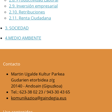
2.8. Productividad Laboral
2.9. Inversión empresarial
2.10. Retribuciones
2.11. Renta Ciudadana
3. SOCIEDAD
4.MEDIO AMBIENTE
Contacto
Martin Ugalde Kultur Parkea
Gudarien etorbidea z/g
20140 - Andoain (Gipuzkoa)
Tel.: 623-38 02 23 / 943-30 43 65
komunikazioa@gaindegia.eus