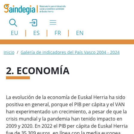
Pasar al contenido principal
EU
ES
FR
EN
Ruta de navegación
Inicio
Galería de indicadores del País Vasco 2004 - 2024
2. ECONOMÍA
La evolución de la economía de Euskal Herria ha sido
positiva en general, porque el PIB per cápita y el VAN
han experimentado un crecimiento, a pesar de que la
crisis mundial y la pandemia han tenido impacto en
2009 y 2020. En 2022 el PIB per cápita de Euskal Herria
fue de 35.309 euros, en línea con la media europea.