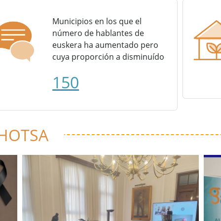
Municipios en los que el
número de hablantes de
euskera ha aumentado pero
cuya proporción a disminuído
150
 HOTSA