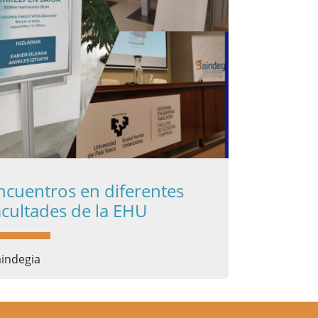
ncuentros en diferentes
acultades de la EHU
indegia