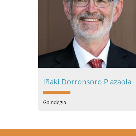
Iñaki Dorronsoro Plazaola
Gaindegia