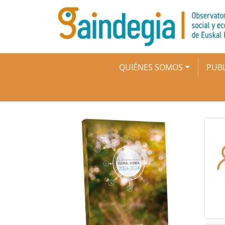
Pasar al contenido principal
Navegación principal
QUIÉNES SOMOS
PUBL