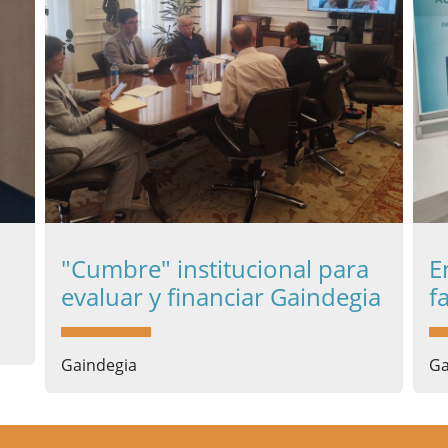
"Cumbre" institucional para
E
evaluar y financiar Gaindegia
f
Gaindegia
Ga