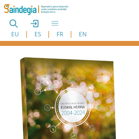
Pasar al contenido principal
EU
ES
FR
EN