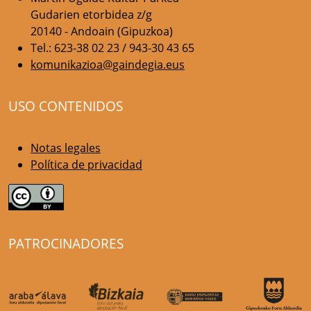
Gudarien etorbidea z/g
20140 - Andoain (Gipuzkoa)
Tel.: 623-38 02 23 / 943-30 43 65
komunikazioa@gaindegia.eus
USO CONTENIDOS
Notas legales
Política de privacidad
PATROCINADORES