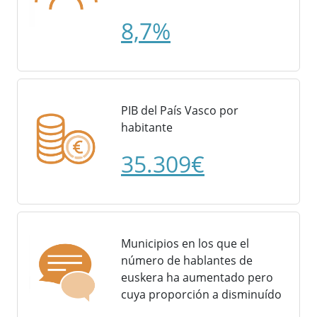
8,7%
PIB del País Vasco por
habitante
35.309€
Municipios en los que el
número de hablantes de
euskera ha aumentado pero
cuya proporción a disminuído