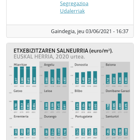
Segregazioa
Udalerriak
Gaindegia,
jeu 03/06/2021 - 16:37