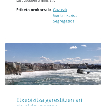
Last updated 3 mins ago
Etiketa orokorrak
Gazteak
Gentrifikazioa
Segregazioa
Etxebizitza garestitzen ari