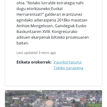
ohia. "Nolako lurralde estrategia nahi
dugu etorkizuneko Euskal
Herriarentzat?" galderari erantzunez
egindako adierazpena 2018ko maiatzan
Ainhize-Mongelosen, Gaindegiak Eusko
Ikaskuntzaren XVIII. Kongresurako
adituen ekarpenak biltzeko prozesuaren
baitan.
Last updated 3 mins ago
Etiketa orokorrak
Iraunkortasuna
Tokiko garapena