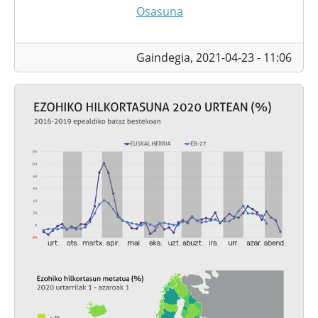
Osasuna
Gaindegia,
2021-04-23 - 11:06