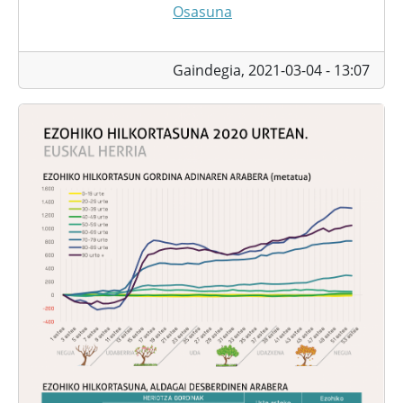
Osasuna
Gaindegia,
2021-03-04 - 13:07