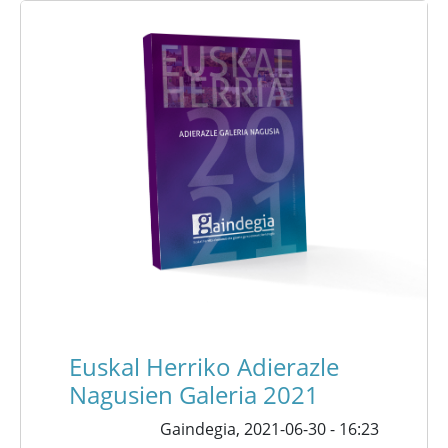
Euskal Herriko Adierazle
Nagusien Galeria 2021
Gaindegia,
2021-06-30 - 16:23