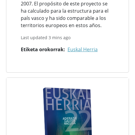
2007. El propósito de este proyecto se
ha calculado para la estructura para el
país vasco y ha sido comparable a los
territorios europeos en estos años.
Last updated 3 mins ago
Etiketa orokorrak
Euskal Herria