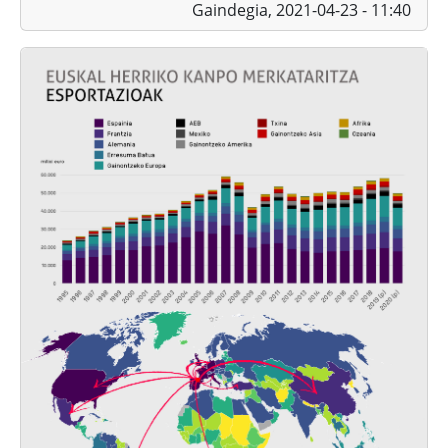
Gaindegia,
2021-04-23 - 11:40