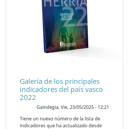
Galería de los principales
indicadores del país vasco
2022
Gaindegia,
Vie, 23/05/2025 - 12:21
Tiene un nuevo número de la lista de
indicadores que ha actualizado desde