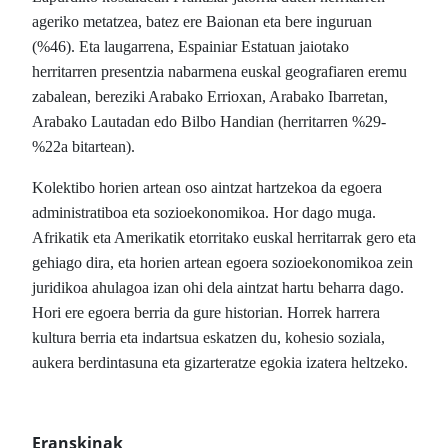
ageriko metatzea, batez ere Baionan eta bere inguruan
(%46). Eta laugarrena, Espainiar Estatuan jaiotako
herritarren presentzia nabarmena euskal geografiaren eremu
zabalean, bereziki Arabako Errioxan, Arabako Ibarretan,
Arabako Lautadan edo Bilbo Handian (herritarren %29-
%22a bitartean).
Kolektibo horien artean oso aintzat hartzekoa da egoera
administratiboa eta sozioekonomikoa. Hor dago muga.
Afrikatik eta Amerikatik etorritako euskal herritarrak gero eta
gehiago dira, eta horien artean egoera sozioekonomikoa zein
juridikoa ahulagoa izan ohi dela aintzat hartu beharra dago.
Hori ere egoera berria da gure historian. Horrek harrera
kultura berria eta indartsua eskatzen du, kohesio soziala,
aukera berdintasuna eta gizarteratze egokia izatera heltzeko.
Eranskinak