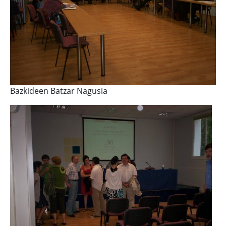
Bazkideen Batzar Nagusia