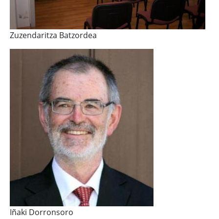
Zuzendaritza Batzordea
Iñaki Dorronsoro