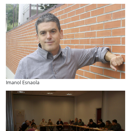
Imanol Esnaola