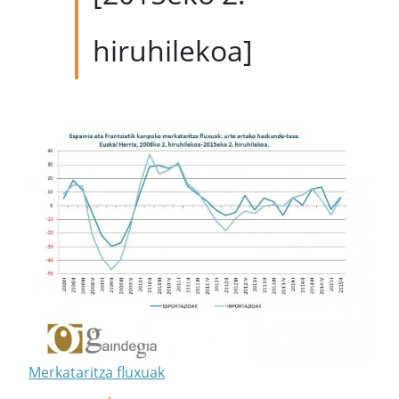
hiruhilekoa]
Merkataritza fluxuak