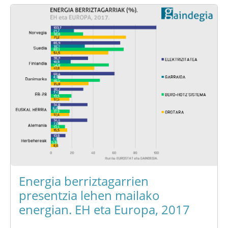
Energia berriztagarrien
presentzia lehen mailako
energian. EH eta Europa, 2017