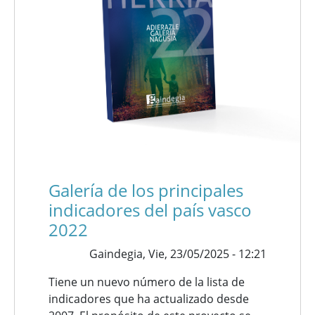
Galería de los principales
indicadores del país vasco
2022
Gaindegia,
Vie, 23/05/2025 - 12:21
Tiene un nuevo número de la lista de
indicadores que ha actualizado desde