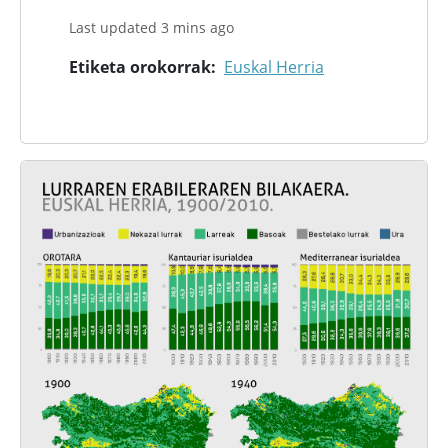
Last updated 3 mins ago
Etiketa orokorrak
Euskal Herria