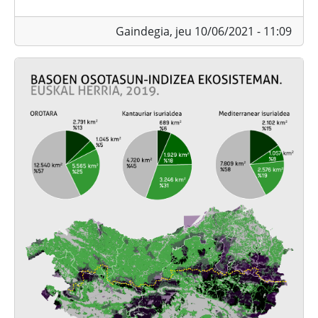
Gaindegia,
jeu 10/06/2021 - 11:09