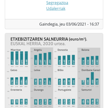
Segregazioa
Udalerriak
Gaindegia,
jeu 03/06/2021 - 16:37