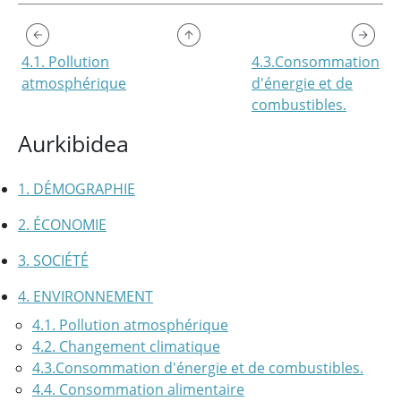
4.1. Pollution
4.3.Consommation
atmosphérique
d'énergie et de
combustibles.
Aurkibidea
1. DÉMOGRAPHIE
2. ÉCONOMIE
3. SOCIÉTÉ
4. ENVIRONNEMENT
4.1. Pollution atmosphérique
4.2. Changement climatique
4.3.Consommation d'énergie et de combustibles.
4.4. Consommation alimentaire