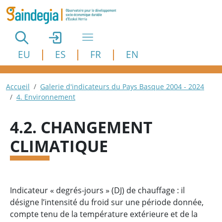
Aller au contenu principal
EU
ES
FR
EN
Fil d'Ariane
Accueil
Galerie d'indicateurs du Pays Basque 2004 - 2024
4. Environnement
4.2. CHANGEMENT
CLIMATIQUE
Indicateur « degrés-jours » (DJ) de chauffage : il
désigne l’intensité du froid sur une période donnée,
compte tenu de la température extérieure et de la