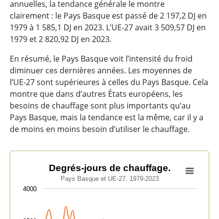
annuelles, la tendance générale le montre
clairement : le Pays Basque est passé de 2 197,2 DJ en
1979 à 1 585,1 DJ en 2023. L’UE-27 avait 3 509,57 DJ en
1979 et 2 820,92 DJ en 2023.
En résumé, le Pays Basque voit l’intensité du froid
diminuer ces dernières années. Les moyennes de
l’UE-27 sont supérieures à celles du Pays Basque. Cela
montre que dans d’autres États européens, les
besoins de chauffage sont plus importants qu’au
Pays Basque, mais la tendance est la même, car il y a
de moins en moins besoin d’utiliser le chauffage.
Degrés-jours de chauffage.
Degrés-jours de chauffage.
Pays Basque et UE-27. 1979-2023
Line chart with 2 lines.
4000
Pays Basque et UE-27. 1979-2023
View as data table, Degrés-jours de chauffage.