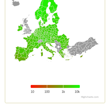
10
100
1k
10k
Highcharts.com
End of interactive chart.