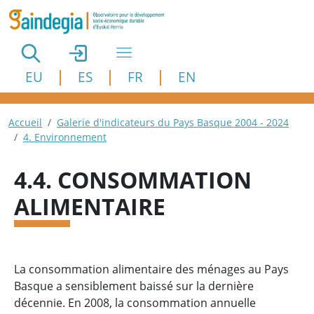
Aller au contenu principal
EU
ES
FR
EN
Fil d'Ariane
Accueil
Galerie d'indicateurs du Pays Basque 2004 - 2024
4. Environnement
4.4. CONSOMMATION
ALIMENTAIRE
La consommation alimentaire des ménages au Pays
Basque a sensiblement baissé sur la dernière
décennie. En 2008, la consommation annuelle