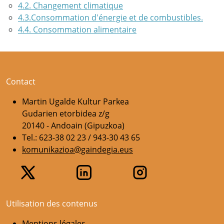
4.2. Changement climatique
4.3.Consommation d'énergie et de combustibles.
4.4. Consommation alimentaire
Contact
Martin Ugalde Kultur Parkea
Gudarien etorbidea z/g
20140 - Andoain (Gipuzkoa)
Tel.: 623-38 02 23 / 943-30 43 65
komunikazioa@gaindegia.eus
Utilisation des contenus
Mentions légales