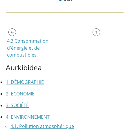
End of interactive chart.
4.3.Consommation
d'énergie et de
combustibles.
Aurkibidea
1. DÉMOGRAPHIE
2. ÉCONOMIE
3. SOCIÉTÉ
4. ENVIRONNEMENT
4.1. Pollution atmosphérique