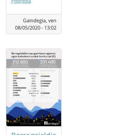
Pobrezia
Gaindegia,
ven
08/05/2020 - 13:02