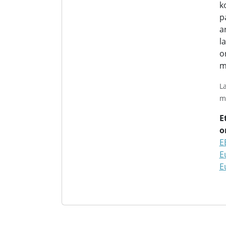
k
p
a
l
o
m
L
m
E
o
E
E
E